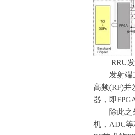
RRU发
发射端主要
高频(RF
器，即FPG
除此之外，
机，ADC