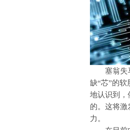
塞翁失马
缺“芯”的
地认识到，
的。这将激
力。