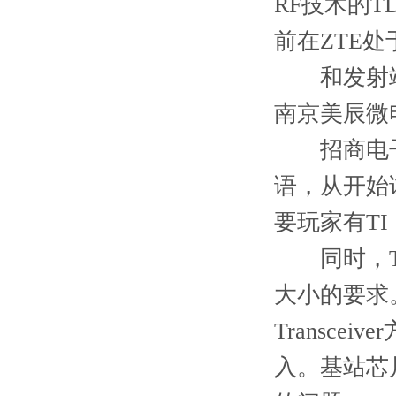
RF技术的TD
前在ZTE
和发射端
南京美辰微
招商电子认
语，从开始
要玩家有TI
同时，TI
大小的要求。
Transc
入。基站芯