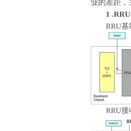
业的差距，
1 .RR
RRU基站
RRU接