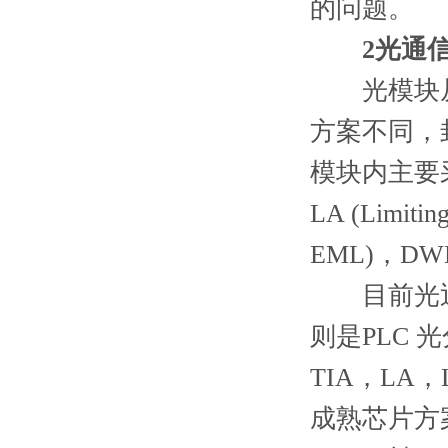
的问题。
2光通
光模块从应
方案不同，
模块内主要采
LA (Limit
EML)，D
目前光迅科
则是PLC 
TIA，L
成熟芯片方