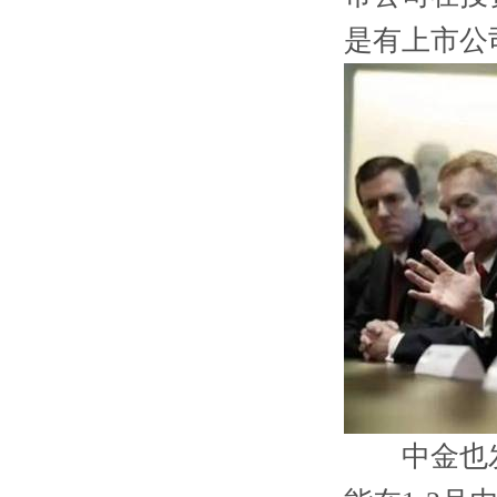
是有上市公
中金也发