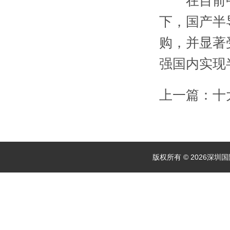
在目前中
下，国产半
购，并显著受
强国内实现
上一篇：十
版权所有 © 2026深