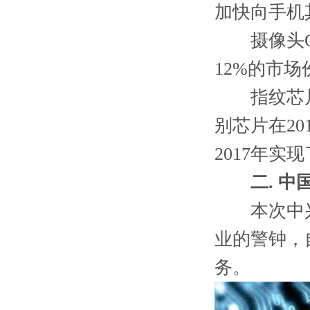
加快向手机
摄像头CM
12%的市场
指纹芯片：
别芯片在2
2017年实
二. 
本次中兴
业的警钟，
务。