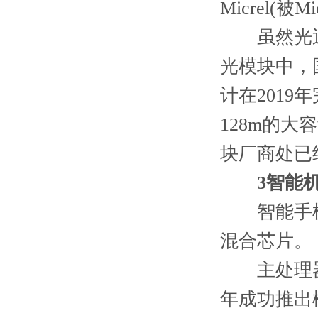
Micrel(被M
虽然光通信
光模块中，
计在2019
128m的大
块厂商处已
3智能
智能手机内
混合芯片。
主处理器芯
年成功推出