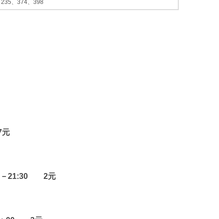
235、374、398
7元
－21:30 2元