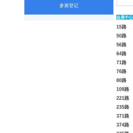
参展登记
会展中心
15路
50路 
56路 
64路 
71路 
76路 
80路 
109路
221路
235路
371
374路