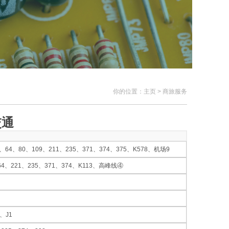
你的位置：主页 > 商旅服务
交通
64、80、109、211、235、371、374、375、K578、机场9
64、221、235、371、374、K113、高峰线④
、J1