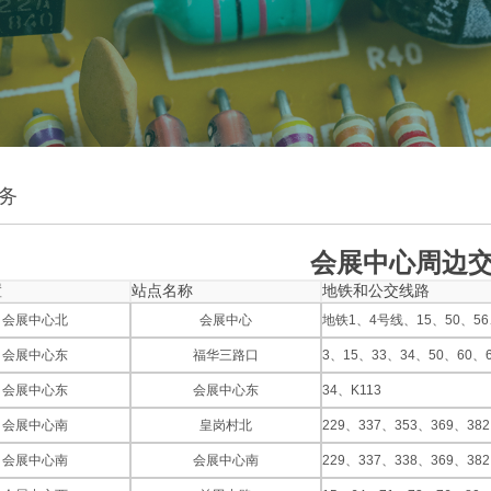
务
会展中心周边
置
站点名称
地铁和公交线路
会展中心北
会展中心
地铁1、4号线、15、50、56、
会展中心东
福华三路口
3、15、33、34、50、60、
会展中心东
会展中心东
34、K113
会展中心南
皇岗村北
229、337、353、369、382
会展中心南
会展中心南
229、337、338、369、382