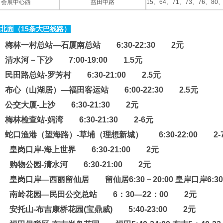
会展中心西
益田中路
15、64、71、73、76、80、
北面（15条大巴线路）
 梅林一村总站—石厦南总站 6:30-22:30 2元
清水河－下沙 7:00-19:00 1.5元
民田路总站-罗芳村 6:30-21:00 2.5元
布心（山湖居）—福田客运站 6:00-22:30 2.5元
公交大厦-上沙 6:30-21:30 2元
梅林检查站-妈湾 6:30-21:30 2-6元
蛇口渔港（望海路）-草埔（理想新城） 6:30-22:00 2-
 皇岗口岸-海上世界 6:30-21:00 2元
 购物公园-清水河 6:30-21:00 2元
 皇岗口岸—西丽留仙居 留仙居6:30－20:00 皇岸口岸6:30
路 南岭花园—民田公交总站 6：30—22：00 2元
 安托山-布吉康桥花园(宝鼎威) 5:40-23:00 2元