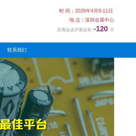
时 间：2026年4月9-11日
地 点：深圳会展中心
-120
距离会议开幕还有:
天
联系我们