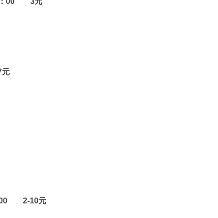
3：00 3元
7元
00 2-10元