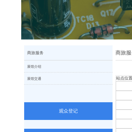
商旅服
商旅服务
展馆介绍
站点位
展馆交通
观众登记