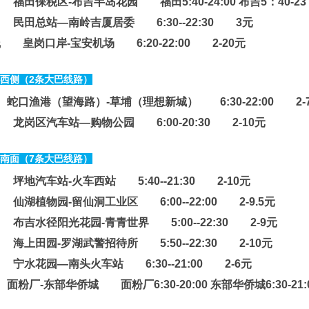
 福田保税区-布吉半岛花园 福田5:40-24:00 布吉5：40-2
 民田总站—南岭吉厦居委 6:30--22:30 3元
 皇岗口岸-宝安机场 6:20-22:00 2-20元
西侧（2条大巴线路）
蛇口渔港（望海路）-草埔（理想新城） 6:30-22:00 2-
 龙岗区汽车站—购物公园 6:00-20:30 2-10元
南面（7条大巴线路）
 坪地汽车站-火车西站 5:40--21:30 2-10元
 仙湖植物园-留仙洞工业区 6:00--22:00 2-9.5元
 布吉水径阳光花园-青青世界 5:00--22:30 2-9元
 海上田园-罗湖武警招待所 5:50--22:30 2-10元
 宁水花园—南头火车站 6:30--21:00 2-6元
面粉厂-东部华侨城 面粉厂6:30-20:00 东部华侨城6:30-21: