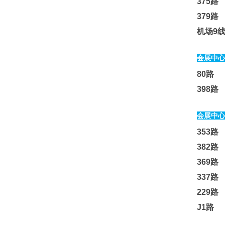
375路
379路
机场9线
会展中心
80路 
398路
会展中心
353路
382路
369路
337路
229路
J1路 